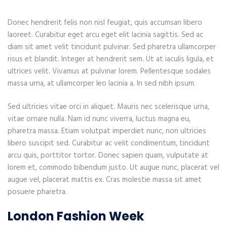
Donec hendrerit felis non nisl feugiat, quis accumsan libero
laoreet. Curabitur eget arcu eget elit lacinia sagittis. Sed ac
diam sit amet velit tincidunt pulvinar. Sed pharetra ullamcorper
risus et blandit. Integer at hendrerit sem. Ut at iaculis ligula, et
ultrices velit. Vivamus at pulvinar lorem. Pellentesque sodales
massa urna, at ullamcorper leo lacinia a. In sed nibh ipsum.
Sed ultricies vitae orci in aliquet. Mauris nec scelerisque urna,
vitae ornare nulla. Nam id nunc viverra, luctus magna eu,
pharetra massa. Etiam volutpat imperdiet nunc, non ultricies
libero suscipit sed. Curabitur ac velit condimentum, tincidunt
arcu quis, porttitor tortor. Donec sapien quam, vulputate at
lorem et, commodo bibendum justo. Ut augue nunc, placerat vel
augue vel, placerat mattis ex. Cras molestie massa sit amet
posuere pharetra.
London Fashion Week