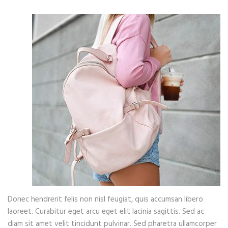
Donec hendrerit felis non nisl feugiat, quis accumsan libero
laoreet. Curabitur eget arcu eget elit lacinia sagittis. Sed ac
diam sit amet velit tincidunt pulvinar. Sed pharetra ullamcorper