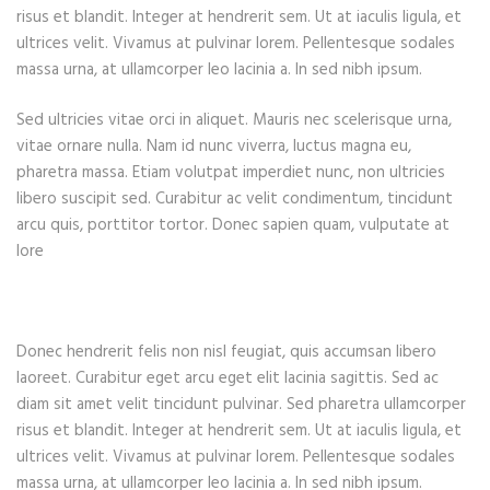
risus et blandit. Integer at hendrerit sem. Ut at iaculis ligula, et
ultrices velit. Vivamus at pulvinar lorem. Pellentesque sodales
massa urna, at ullamcorper leo lacinia a. In sed nibh ipsum.
Sed ultricies vitae orci in aliquet. Mauris nec scelerisque urna,
vitae ornare nulla. Nam id nunc viverra, luctus magna eu,
pharetra massa. Etiam volutpat imperdiet nunc, non ultricies
libero suscipit sed. Curabitur ac velit condimentum, tincidunt
arcu quis, porttitor tortor. Donec sapien quam, vulputate at
lore
Donec hendrerit felis non nisl feugiat, quis accumsan libero
laoreet. Curabitur eget arcu eget elit lacinia sagittis. Sed ac
diam sit amet velit tincidunt pulvinar. Sed pharetra ullamcorper
risus et blandit. Integer at hendrerit sem. Ut at iaculis ligula, et
ultrices velit. Vivamus at pulvinar lorem. Pellentesque sodales
massa urna, at ullamcorper leo lacinia a. In sed nibh ipsum.